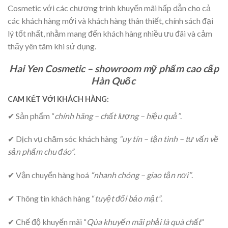
Cosmetic với các chương trình khuyến mãi hấp dẫn cho cả
các khách hàng mới và khách hàng thân thiết, chính sách đại
lý tốt nhất, nhằm mang đến khách hàng nhiều ưu đãi và cảm
thấy yên tâm khi sử dụng.
Hai Yen Cosmetic – showroom mỹ phẩm cao cấp
Hàn Quốc
CAM KẾT VỚI KHÁCH HÀNG:
✔
Sản phẩm “
chính hãng – chất lượng – hiệu quả”
.
✔
Dịch vụ chăm sóc khách hàng
“uy tín – tận tình – tư vấn về
sản phẩm chu đáo”
.
✔
Vận chuyển hàng hoá
“nhanh chóng – giao tận nơi”
.
✔
Thông tin khách hàng “
tuyệt đối bảo mật”
.
✔
Chế độ khuyến mãi “
Qùa khuyến mãi phải là quà chất
“