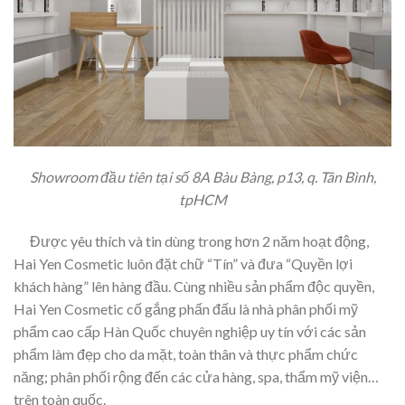
Showroom đầu tiên tại số 8A Bàu Bàng, p13, q. Tân Bình,
tpHCM
Được yêu thích và tin dùng trong hơn 2 năm hoạt động,
Hai Yen Cosmetic luôn đặt chữ “Tín” và đưa “Quyền lợi
khách hàng” lên hàng đầu. Cùng nhiều sản phẩm độc quyền,
Hai Yen Cosmetic cố gắng phấn đấu là nhà phân phối mỹ
phẩm cao cấp Hàn Quốc chuyên nghiệp uy tín với các sản
phẩm làm đẹp cho da mặt, toàn thân và thực phẩm chức
năng; phân phối rộng đến các cửa hàng, spa, thẩm mỹ viện…
trên toàn quốc.