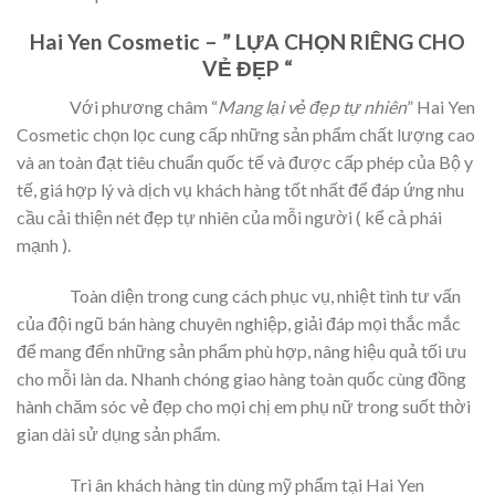
Hai Yen Cosmetic – ” LỰA CHỌN RIÊNG CHO
VẺ ĐẸP “
Với phương châm “
Mang lại vẻ đẹp tự nhiên
” Hai Yen
Cosmetic chọn lọc cung cấp những sản phẩm chất lượng cao
và an toàn đạt tiêu chuẩn quốc tế và được cấp phép của Bộ y
tế, giá hợp lý và dịch vụ khách hàng tốt nhất để đáp ứng nhu
cầu cải thiện nét đẹp tự nhiên của mỗi người ( kể cả phái
mạnh ).
Toàn diện trong cung cách phục vụ, nhiệt tình tư vấn
của đội ngũ bán hàng chuyên nghiệp, giải đáp mọi thắc mắc
để mang đến những sản phẩm phù hợp, nâng hiệu quả tối ưu
cho mỗi làn da. Nhanh chóng giao hàng toàn quốc cùng đồng
hành chăm sóc vẻ đẹp cho mọi chị em phụ nữ trong suốt thời
gian dài sử dụng sản phẩm.
Tri ân khách hàng tin dùng mỹ phẩm tại Hai Yen