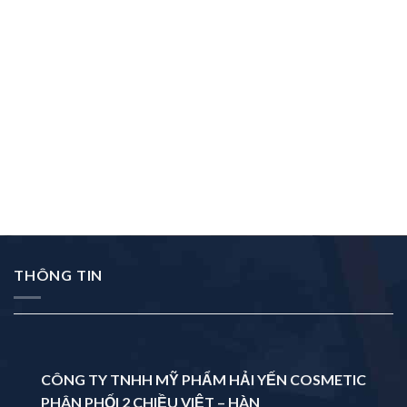
THÔNG TIN
CÔNG TY TNHH MỸ PHẨM HẢI YẾN COSMETIC
PHÂN PHỐI 2 CHIỀU VIỆT – HÀN