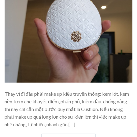
Thay vì đi đâu phải make up kiểu truyền thông: kem lót, kem
nền, kem che khuyết điểm, phấn phủ, kiềm dầu, chống nắng,…
thì nay chỉ cần một bước duy nhất là Cushion. Nếu không
phải make up quá lồng lộn cho sự kiện lớn thì việc make up
nhẹ nhàng, tự nhiên, nhanh gọn […]