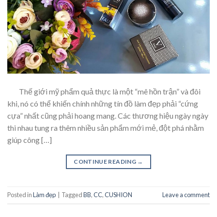
Thế giới mỹ phẩm quả thực là một “mê hồn trận” và đôi
khi, nó có thể khiến chính những tín đồ làm đẹp phải “cứng
cựa” nhất cũng phải hoang mang. Các thương hiệu ngày ngày
thi nhau tung ra thêm nhiều sản phẩm mới mẻ, đột phá nhằm
giúp công […]
CONTINUE READING
→
Posted in
Làm đẹp
|
Tagged
BB
,
CC
,
CUSHION
Leave a comment