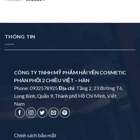
THÔNG TIN
CÔNG TY TNHH MỸ PHẨM HẢI YẾN COSMETIC
PHÂN PHỐI 2 CHIỀU VIỆT – HÀN
Phone: 0932578925
Địa chỉ
: Tầng 2, 23 đường T6,
Long Bình, Quận 9, Thành phố Hồ Chí Minh, Việt
Nam
Chính sách bảo mật