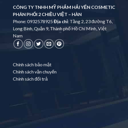
CÔNG TY TNHH MỸ PHẨM HẢI YẾN COSMETIC
PHÂN PHỐI 2 CHIỀU VIỆT – HÀN
Phone: 0932578925
Địa chỉ
: Tầng 2, 23 đường T6,
Long Bình, Quận 9, Thành phố Hồ Chí Minh, Việt
Nam
Chính sách bảo mật
Chính sách vận chuyển
Chính sách đổi trả