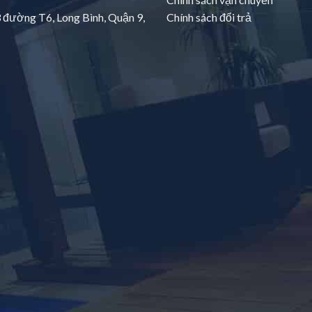
3 đường T6, Long Bình, Quận 9,
Chính sách đổi trả