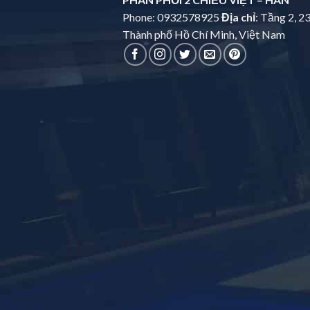
Phone: 0932578925
Địa chỉ
: Tầng 2, 2
Thành phố Hồ Chí Minh, Việt Nam