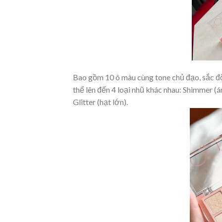
Bao gồm 10 ô màu cùng tone chủ đạo, sắc độ
thể lên đến 4 loại nhũ khác nhau: Shimmer (ánh
Glitter (hạt lớn).