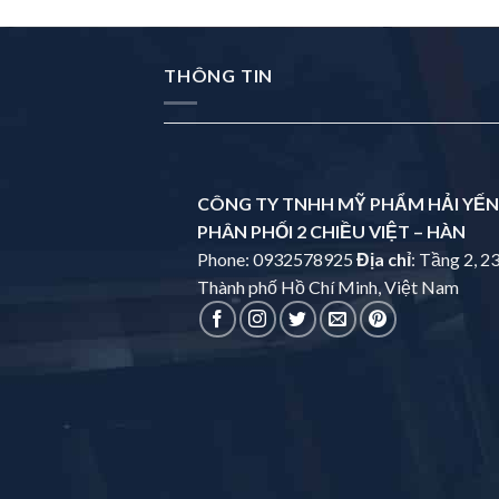
THÔNG TIN
CÔNG TY TNHH MỸ PHẨM HẢI YẾN
PHÂN PHỐI 2 CHIỀU VIỆT – HÀN
Phone: 0932578925
Địa chỉ
: Tầng 2, 2
Thành phố Hồ Chí Minh, Việt Nam