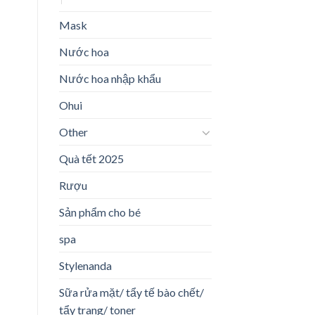
Mask
Nước hoa
Nước hoa nhập khẩu
Ohui
Other
Quà tết 2025
Rượu
Sản phẩm cho bé
spa
Stylenanda
Sữa rửa mặt/ tẩy tế bào chết/
tẩy trang/ toner