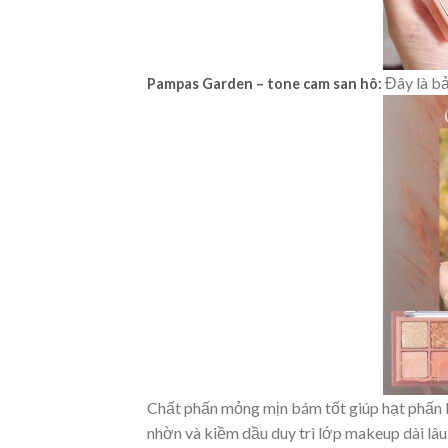
Đây là bả
Pampas Garden – tone cam san hô:
Chất phấn mỏng mịn bám tốt giúp hạt phấn k
nhờn và kiềm dầu duy trì lớp makeup dài lâu