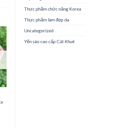
Thực phẩm chức năng Korea
Thực phẩm làm đẹp da
Uncategorized
Yến sào cao cấp Cát Khuê
o
st
k
te