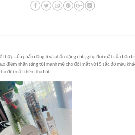
ết hợp của phấn dạng lì và phấn dạng nhũ, giúp đôi mắt của bạn t
 tạo điểm nhấn sáng tối mạnh mẽ cho đôi mắt với 5 sắc độ màu khá
cho đôi mắt thêm thu hút.