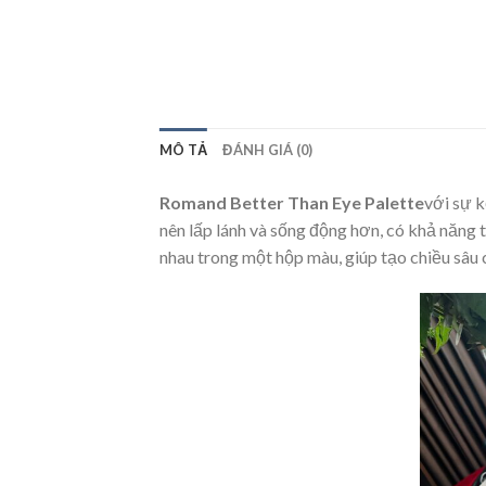
MÔ TẢ
ĐÁNH GIÁ (0)
Romand Better Than Eye Palette
với sự k
nên lấp lánh và sống động hơn, có khả năng
nhau trong một hộp màu, giúp tạo chiều sâu 