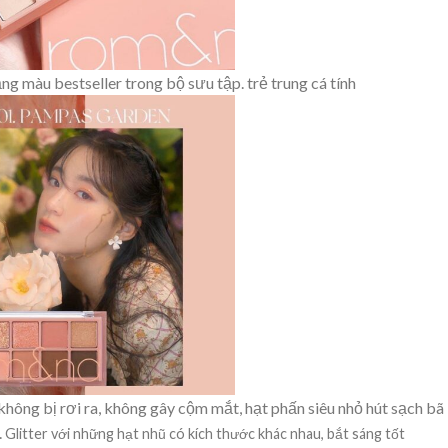
ng màu bestseller trong bộ sưu tập. trẻ trung cá tính
hông bị rơi ra, không gây cộm mắt, hạt phấn siêu nhỏ hút sạch bã
.
Glitter với những hạt nhũ có kích thước khác nhau, bắt sáng tốt