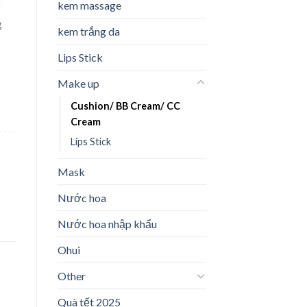
kem massage
ư
g
kem trắng da
Lips Stick
Make up
Cushion/ BB Cream/ CC
Cream
Lips Stick
Mask
Nước hoa
Nước hoa nhập khẩu
Ohui
Other
Quà tết 2025