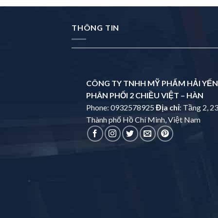
THÔNG TIN
CÔNG TY TNHH MỸ PHẨM HẢI YẾN
PHÂN PHỐI 2 CHIỀU VIỆT – HÀN
Phone: 0932578925
Địa chỉ
: Tầng 2, 2
Thành phố Hồ Chí Minh, Việt Nam