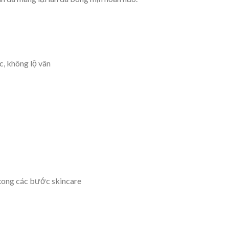
c, không lộ vân
xong các bước skincare