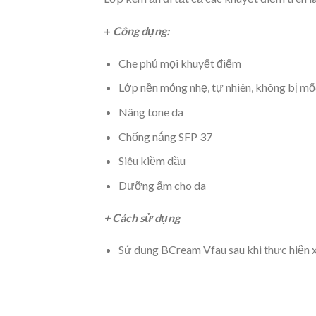
+
Công dụng:
Che phủ mọi khuyết điểm
Lớp nền mỏng nhẹ, tự nhiên, không bị mố
Nâng tone da
Chống nắng SFP 37
Siêu kiềm dầu
Dưỡng ẩm cho da
+ Cách sử dụng
Sử dụng BCream Vfau sau khi thực hiện 