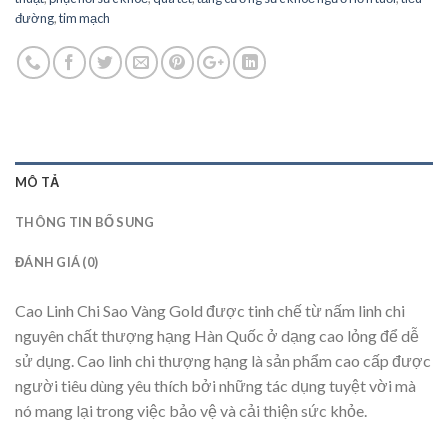
đường
,
tim mạch
MÔ TẢ
THÔNG TIN BỔ SUNG
ĐÁNH GIÁ (0)
Cao Linh Chi Sao Vàng Gold được tinh chế từ nấm linh chi
nguyên chất thượng hạng Hàn Quốc ở dạng cao lỏng để dễ
sử dụng. Cao linh chi thượng hạng là sản phẩm cao cấp được
người tiêu dùng yêu thích bởi những tác dụng tuyệt vời mà
nó mang lại trong việc bảo vệ và cải thiện sức khỏe.