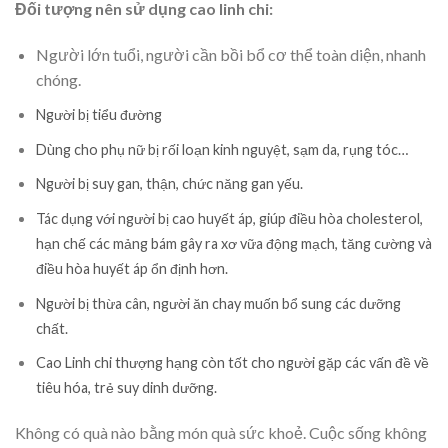
Đối tượng nên sử dụng cao linh chi:
Người lớn tuổi, người cần bồi bổ cơ thể toàn diện, nhanh
chóng.
Người bị tiểu đường
Dùng cho phụ nữ bị rối loạn kinh nguyệt, sạm da, rụng tóc…
Người bị suy gan, thận, chức năng gan yếu.
Tác dụng với người bị cao huyết áp, giúp điều hòa cholesterol,
hạn chế các mảng bám gây ra xơ vữa động mạch, tăng cường và
điều hòa huyết áp ổn định hơn.
Người bị thừa cân, người ăn chay muốn bổ sung các dưỡng
chất.
Cao Linh chi thượng hạng còn tốt cho người gặp các vấn đề về
tiêu hóa, trẻ suy dinh dưỡng.
Không có quà nào bằng món quà sức khoẻ. Cuộc sống không