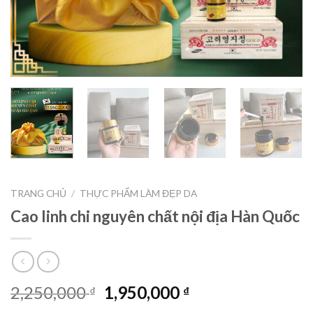
TRANG CHỦ
/
THỰC PHẨM LÀM ĐẸP DA
Cao linh chi nguyên chất nội địa Hàn Quốc
2,250,000
1,950,000
₫
₫