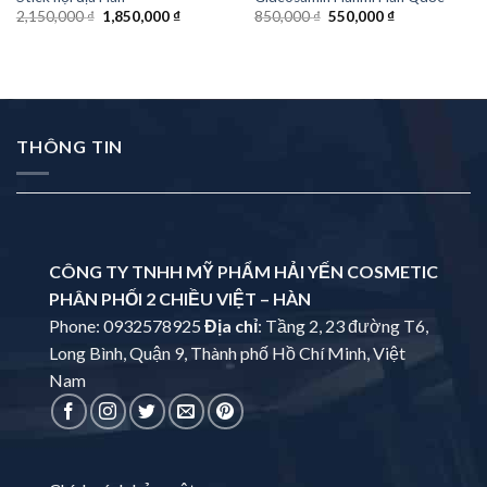
2,150,000
₫
1,850,000
₫
850,000
₫
550,000
₫
THÔNG TIN
CÔNG TY TNHH MỸ PHẨM HẢI YẾN COSMETIC
PHÂN PHỐI 2 CHIỀU VIỆT – HÀN
Phone: 0932578925
Địa chỉ
: Tầng 2, 23 đường T6,
Long Bình, Quận 9, Thành phố Hồ Chí Minh, Việt
Nam