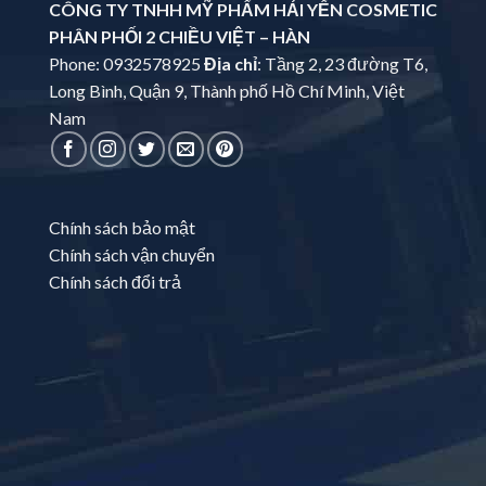
CÔNG TY TNHH MỸ PHẨM HẢI YẾN COSMETIC
PHÂN PHỐI 2 CHIỀU VIỆT – HÀN
Phone: 0932578925
Địa chỉ
: Tầng 2, 23 đường T6,
Long Bình, Quận 9, Thành phố Hồ Chí Minh, Việt
Nam
Chính sách bảo mật
Chính sách vận chuyển
Chính sách đổi trả