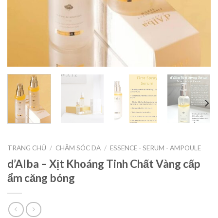
TRANG CHỦ
/
CHĂM SÓC DA
/
ESSENCE - SERUM - AMPOULE
d’Alba – Xịt Khoáng Tinh Chất Vàng cấp
ẩm căng bóng