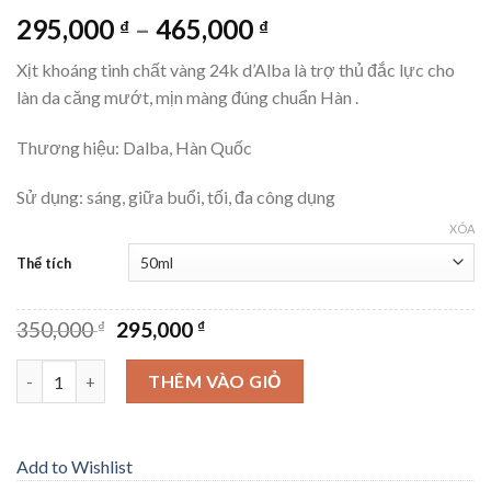
295,000
–
465,000
₫
₫
Xịt khoáng tinh chất vàng 24k d’Alba là trợ thủ đắc lực cho
làn da căng mướt, mịn màng đúng chuẩn Hàn .
Thương hiệu: Dalba, Hàn Quốc
Sử dụng: sáng, giữa buổi, tối, đa công dụng
XÓA
Thể tích
350,000
295,000
₫
₫
Số lượng
THÊM VÀO GIỎ
Add to Wishlist