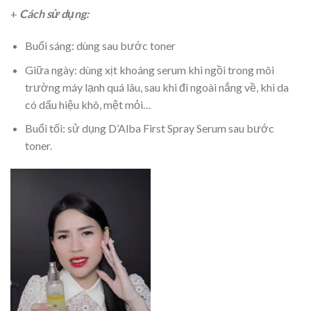
+
Cách sử dụng:
Buổi sáng: dùng sau bước toner
Giữa ngày: dùng
xịt
khoáng
serum khi ngồi trong môi
trường máy lạnh quá lâu, sau khi đi ngoài nắng về, khi da
có dấu hiệu khô, mệt mỏi…
Buổi tối: sử dụng D’Alba First Spray Serum sau bước
toner.