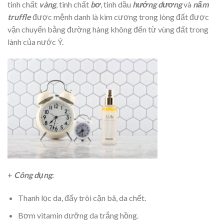
tinh chất
vàng
, tinh chất
bơ
, tinh dầu
hướng dương
và
nấm
truffle
được mệnh danh là kim cương trong lòng đất được
vận chuyển bằng đường hàng không đến từ vùng đất trong
lành của nước Ý.
+
Công dụng
:
Thanh lọc da, đẩy trôi cặn bã, da chết.
Bơm vitamin dưỡng da trắng hồng.