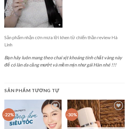
Sản phẩm nhận cơn mưa lời khen từ chiến thần review Hà
Linh
Bạn hãy luôn mang theo chai xịt khoáng tinh chất vàng này
để có làn da căng mướt và mềm mịn như gái Hàn nhé !!!
SẢN PHẨM TƯƠNG TỰ
-22%
-30%
Add to
Add to
Wishlist
Wishlist