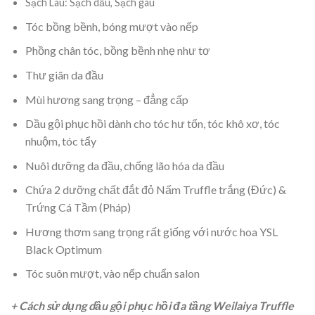
Sạch Lâu: Sạch dầu, Sạch gàu
Tóc bồng bềnh, bóng mượt vào nếp
Phồng chân tóc, bồng bềnh nhẹ như tơ
Thư giãn da đầu
Mùi hương sang trọng – đẳng cấp
Dầu gội phục hồi dành cho tóc hư tổn, tóc khô xơ, tóc
nhuộm, tóc tẩy
Nuôi dưỡng da đầu, chống lão hóa da đầu
Chứa 2 dưỡng chất đắt đỏ Nấm Truffle trắng (Đức) &
Trứng Cá Tầm (Pháp)
Hương thơm sang trọng rất giống với nước hoa YSL
Black Optimum
Tóc suôn mượt, vào nếp chuẩn salon
+ Cách sử dụng dầu gội phục hồi đa tầng Weilaiya Truffle