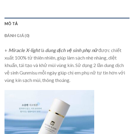
MÔ TẢ
ĐÁNH GIÁ (0)
+
Miracle X-light
là
dung dịch vệ sinh phụ nữ
được chiết
xuất 100% từ thiên nhiên, giúp làm sạch nhẹ nhàng, diệt
khuẩn, tái tạo và khử mùi vùng kín. Sử dụng 2 lần dung dịch
vệ sinh Gunmisu mỗi ngày giúp chị em phụ nữ tự tin hơn với
vùng kín sạch mùi, thông thoáng.