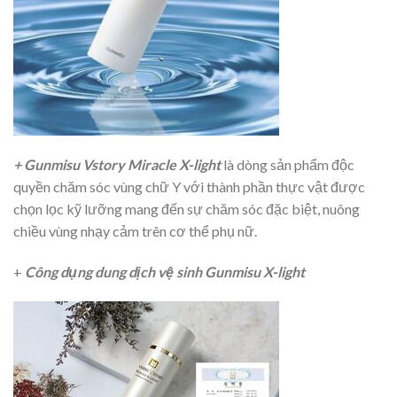
+ Gunmisu Vstory Miracle X-light
là dòng sản phẩm độc
quyền chăm sóc vùng chữ Y với thành phần thực vật được
chọn lọc kỹ lưỡng mang đến sự chăm sóc đặc biệt, nuông
chiều vùng nhạy cảm trên cơ thể phụ nữ.
+
Công dụng dung dịch vệ sinh Gunmisu X-light