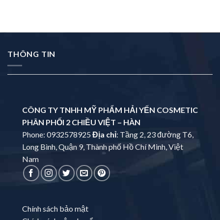
THÔNG TIN
CÔNG TY TNHH MỸ PHẨM HẢI YẾN COSMETIC
PHÂN PHỐI 2 CHIỀU VIỆT – HÀN
Phone: 0932578925
Địa chỉ
: Tầng 2, 23 đường T6,
Long Bình, Quận 9, Thành phố Hồ Chí Minh, Việt
Nam
Chính sách bảo mật