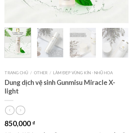
TRANG CHỦ
/
OTHER
/
LÀM ĐẸP VÙNG KÍN - NHŨ HOA
Dung dịch vệ sinh Gunmisu Miracle X-
light
850,000
₫