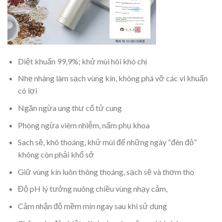
Diệt khuẩn 99,9%; khử mùi hôi khó chị
Nhẹ nhàng làm sạch vùng kín, không phá vỡ các vi khuẩn
có lợi
Ngăn ngừa ung thư cổ tử cung
Phòng ngừa viêm nhiễm, nấm phụ khoa
Sach sẽ, khô thoáng, khử mùi để những ngày “đèn đỏ”
không còn phải khổ sở
Giữ vùng kín luôn thông thoáng, sạch sẽ và thơm tho
Độ pH lý tưởng nuông chiều vùng nhạy cảm,
Cảm nhận độ mềm mịn ngay sau khi sử dụng