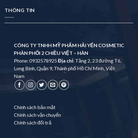
THÔNG TIN
CÔNG TY TNHH MỸ PHẨM HẢI YẾN COSMETIC
PHÂN PHỐI 2 CHIỀU VIỆT – HÀN
Phone: 0932578925
Địa chỉ
: Tầng 2, 23 đường T6,
Long Bình, Quận 9, Thành phố Hồ Chí Minh, Việt
Nam
Chính sách bảo mật
Chính sách vận chuyển
Chính sách đổi trả