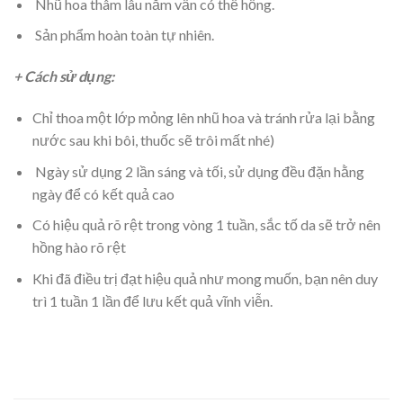
Nhũ hoa thâm lâu năm vẫn có thể hồng.
Sản phẩm hoàn toàn tự nhiên.
+ Cách sử dụng:
Chỉ thoa một lớp mỏng lên
nhũ
hoa
và tránh rửa lại bằng
nước sau khi bôi, thuốc sẽ trôi mất nhé)
Ngày sử dụng 2 lần sáng và tối, sử dụng đều đặn hằng
ngày để có kết quả cao
Có hiệu quả rõ rệt trong vòng 1 tuần, sắc tố da sẽ trở nên
hồng
hào rõ rệt
Khi đã điều trị đạt hiệu quả như mong muốn, bạn nên duy
trì 1 tuần 1 lần để lưu kết quả vĩnh viễn.