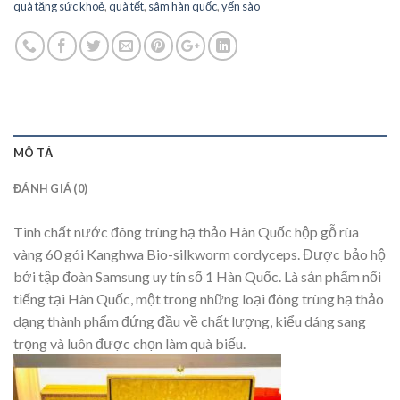
quà tặng sức khoẻ
,
quà tết
,
sâm hàn quốc
,
yến sào
MÔ TẢ
ĐÁNH GIÁ (0)
Tinh chất nước đông trùng hạ thảo Hàn Quốc hộp gỗ rùa
vàng 60 gói
Kanghwa
Bio-silkworm cordyceps.
Được bảo hộ
bởi tập đoàn Samsung uy tín số 1 Hàn Quốc. Là
sản phẩm nổi
tiếng tại Hàn Quốc, một trong những loại đông trùng hạ thảo
dạng thành phẩm đứng đầu về chất lượng, kiểu dáng sang
trọng và luôn được chọn làm quà biếu.