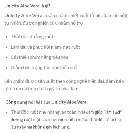
Unicity Aloe Vera là gì?
Unicity Aloe Vera
là sản phẩm chiết xuất từ nha đam (lô hội)
tự nhiên, được nghiên cứu nhằm hỗ trợ:
Thải độc đường ruột
Làm dịu và phục hồi niêm mạc ruột
Cải thiện chức năng tiêu hóa
Giảm tình trạng táo bón hiệu quả
Sản phẩm được sản xuất theo công nghệ hiện đại, đảm bảo
giữ trọn dưỡng chất quý từ nha đam.
Công dụng nổi bật của Unicity Aloe Vera
Thải độc ruột nhẹ nhàng, an toàn: n
ha đam giúp “làm sạch”
đường ruột một cách tự nhiên, hỗ trợ đào thải độc tố tích tụ
lâu ngày mà không gây kích ứng.