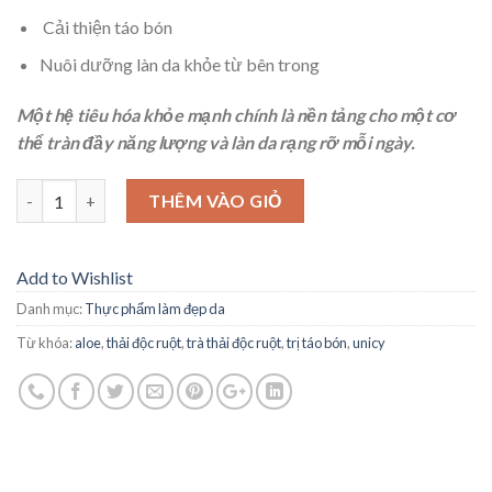
Cải thiện táo bón
Nuôi dưỡng làn da khỏe từ bên trong
Một hệ tiêu hóa khỏe mạnh chính là nền tảng cho một cơ
thể tràn đầy năng lượng và làn da rạng rỡ mỗi ngày.
Số lượng
THÊM VÀO GIỎ
Add to Wishlist
Danh mục:
Thực phẩm làm đẹp da
Từ khóa:
aloe
,
thải độc ruột
,
trà thải độc ruột
,
trị táo bón
,
unicy