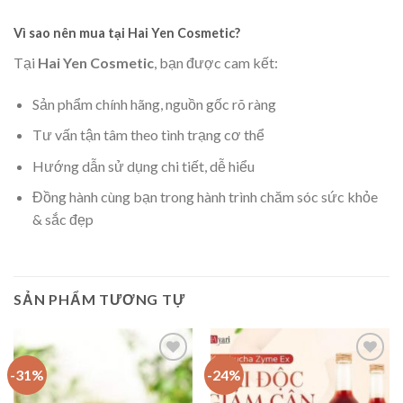
Vì sao nên mua tại Hai Yen Cosmetic?
Tại
Hai Yen Cosmetic
, bạn được cam kết:
Sản phẩm chính hãng, nguồn gốc rõ ràng
Tư vấn tận tâm theo tình trạng cơ thể
Hướng dẫn sử dụng chi tiết, dễ hiểu
Đồng hành cùng bạn trong hành trình chăm sóc sức khỏe
& sắc đẹp
SẢN PHẨM TƯƠNG TỰ
-31%
-24%
Add to
Add to
Wishlist
Wishlist