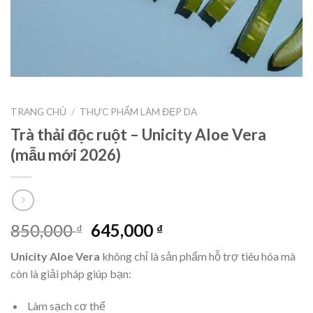
TRANG CHỦ
/
THỰC PHẨM LÀM ĐẸP DA
Trà thải độc ruột – Unicity Aloe Vera
(mẫu mới 2026)
850,000
645,000
₫
₫
Unicity Aloe Vera
không chỉ là sản phẩm hỗ trợ tiêu hóa mà
còn là giải pháp giúp bạn:
Làm sạch cơ thể