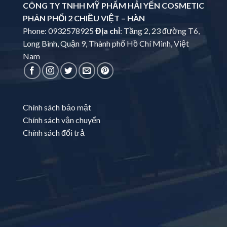
CÔNG TY TNHH MỸ PHẨM HẢI YẾN COSMETIC
PHÂN PHỐI 2 CHIỀU VIỆT – HÀN
Phone: 0932578925
Địa chỉ
: Tầng 2, 23 đường T6,
Long Bình, Quận 9, Thành phố Hồ Chí Minh, Việt
Nam
Chính sách bảo mật
Chính sách vận chuyển
Chính sách đổi trả