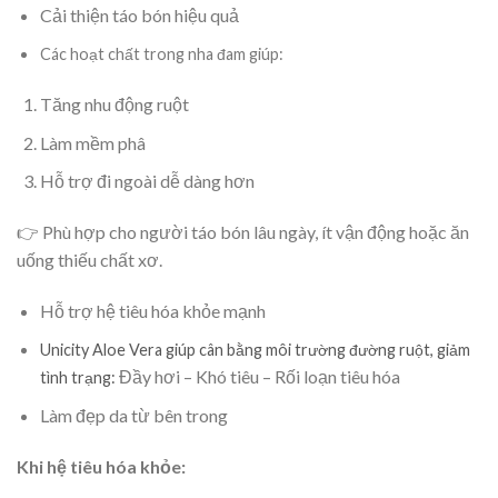
Cải thiện táo bón hiệu quả
Các hoạt chất trong nha đam giúp:
Tăng nhu động ruột
Làm mềm phâ
Hỗ trợ đi ngoài dễ dàng hơn
👉 Phù hợp cho người táo bón lâu ngày, ít vận động hoặc ăn
uống thiếu chất xơ.
Hỗ trợ hệ tiêu hóa khỏe mạnh
Unicity Aloe Vera giúp cân bằng môi trường đường ruột, giảm
Đầy hơi – Khó tiêu – Rối loạn tiêu hóa
tình trạng:
Làm đẹp da từ bên trong
Khi hệ tiêu hóa khỏe: