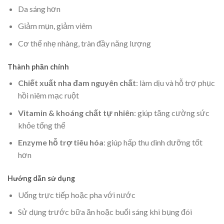
Da sáng hơn
Giảm mụn, giảm viêm
Cơ thể nhẹ nhàng, tràn đầy năng lượng
Thành phần chính
Chiết xuất nha đam nguyên chất
: làm dịu và hỗ trợ phục
hồi niêm mạc ruột
Vitamin & khoáng chất tự nhiên
: giúp tăng cường sức
khỏe tổng thể
Enzyme hỗ trợ tiêu hóa
: giúp hấp thu dinh dưỡng tốt
hơn
Hướng dẫn sử dụng
Uống trực tiếp hoặc pha với nước
Sử dụng trước bữa ăn hoặc buổi sáng khi bụng đói