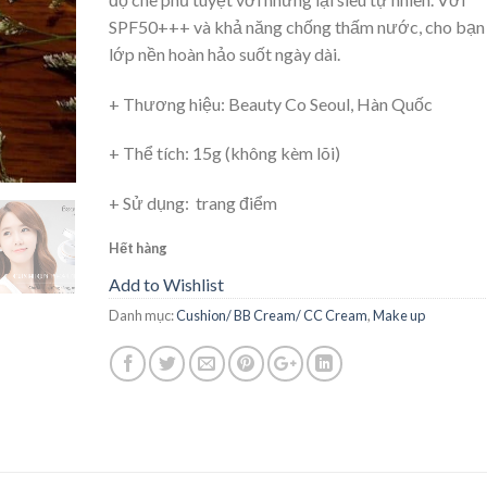
SPF50+++ và khả năng chống thấm nước, cho bạn
lớp nền hoàn hảo suốt ngày dài.
+ Thương hiệu: Beauty Co Seoul, Hàn Quốc
+ Thể tích: 15g (không kèm lõi)
+ Sử dụng: trang điểm
Hết hàng
Add to Wishlist
Danh mục:
Cushion/ BB Cream/ CC Cream
,
Make up