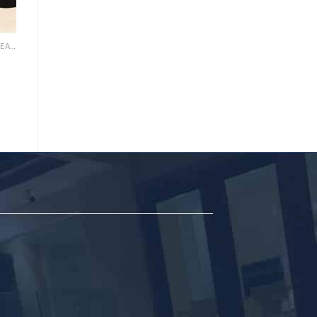
CUSHION/ BB CREAM/ CC CREAM