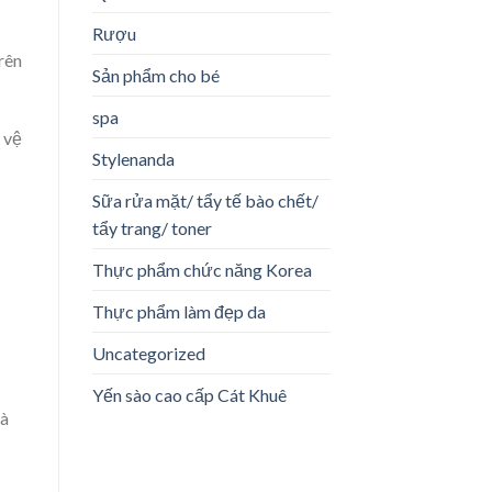
Rượu
rên
Sản phẩm cho bé
spa
 vệ
Stylenanda
Sữa rửa mặt/ tẩy tế bào chết/
tẩy trang/ toner
Thực phẩm chức năng Korea
Thực phẩm làm đẹp da
Uncategorized
Yến sào cao cấp Cát Khuê
và