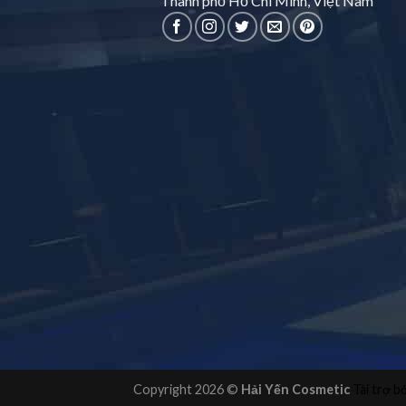
Thành phố Hồ Chí Minh, Việt Nam
Copyright 2026 ©
Hải Yến Cosmetic
Tài trợ b