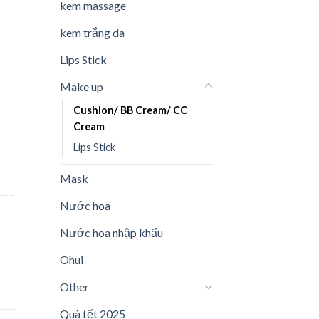
kem massage
kem trắng da
Lips Stick
Make up
Cushion/ BB Cream/ CC
Cream
Lips Stick
Mask
Nước hoa
Nước hoa nhập khẩu
Ohui
Other
Quà tết 2025