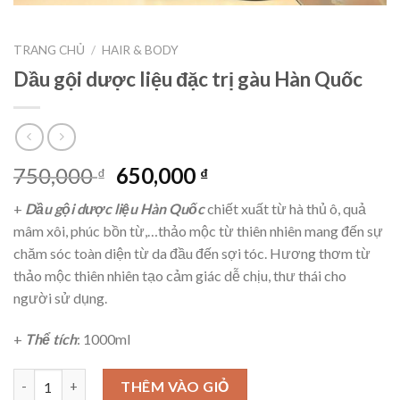
TRANG CHỦ
/
HAIR & BODY
Dầu gội dược liệu đặc trị gàu Hàn Quốc
750,000
650,000
₫
₫
+
Dầu gội dược liệu Hàn Quốc
chiết xuất từ hà thủ ô, quả
mâm xôi, phúc bồn từ,…thảo mộc từ thiên nhiên mang đến sự
chăm sóc toàn diện từ da đầu đến sợi tóc. Hương thơm từ
thảo mộc thiên nhiên tạo cảm giác dễ chịu, thư thái cho
người sử dụng.
+
Thể tích
: 1000ml
Số lượng
THÊM VÀO GIỎ