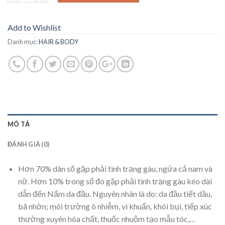
Add to Wishlist
Danh mục:
HAIR & BODY
MÔ TẢ
ĐÁNH GIÁ (0)
Hơn 70% dân số gặp phải tình trạng gàu, ngứa cả nam và
nữ. Hơn 10% trong số đó gặp phải tình trạng gàu kéo dài
dẫn đến Nấm da đầu. Nguyên nhân là do: da đầu tiết dầu,
bã nhờn; môi trường ô nhiễm, vi khuẩn, khói bụi, tiếp xúc
thường xuyên hóa chất, thuốc nhuộm tạo mẫu tóc,…