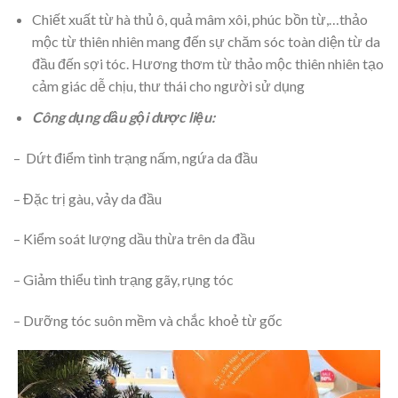
Chiết xuất từ hà thủ ô, quả mâm xôi, phúc bồn từ,…thảo
mộc từ thiên nhiên mang đến sự chăm sóc toàn diện từ da
đầu đến sợi tóc. Hương thơm từ thảo mộc thiên nhiên tạo
cảm giác dễ chịu, thư thái cho người sử dụng
Công dụng dầu gội dược liệu:
– Dứt điểm tình trạng nấm, ngứa da đầu
–
Đặc trị gàu, vảy da đầu
–
Kiểm soát lượng dầu thừa trên da đầu
–
Giảm thiểu tình trạng gãy, rụng tóc
–
Dưỡng tóc suôn mềm và chắc khoẻ từ gốc