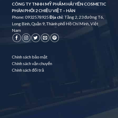
CÔNG TY TNHH MỸ PHẨM HẢI YẾN COSMETIC
PHÂN PHỐI 2 CHIỀU VIỆT – HÀN
Phone: 0932578925
Địa chỉ
: Tầng 2, 23 đường T6,
Long Bình, Quận 9, Thành phố Hồ Chí Minh, Việt
Nam
Chính sách bảo mật
Chính sách vận chuyển
Chính sách đổi trả