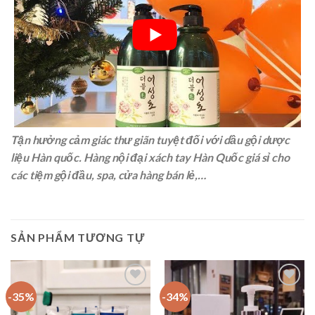
Tận hưởng cảm giác thư giãn tuyệt đối với dầu gội dược
liệu Hàn quốc. Hàng nội đại xách tay Hàn Quốc giá sỉ cho
các tiệm gội đầu, spa, cửa hàng bán lẻ,…
SẢN PHẨM TƯƠNG TỰ
-35%
-34%
Add to
Add to
Wishlist
Wishlist