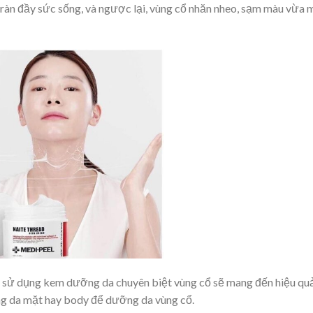
 tràn đầy sức sống, và ngược lại, vùng cổ nhăn nheo, sạm màu vừa 
ên sử dụng kem dưỡng da chuyên biệt vùng cổ sẽ mang đến hiệu qu
g da mặt hay body để dưỡng da vùng cổ.