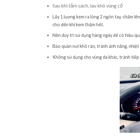
Sau khi tắm sạch, lau khô vùng cổ
Lấy 1 lượng kem ra lòng 2 ngón tay, chấm lên
cho đến khi kem thấm hết.
Nên duy trì sử dụng hàng ngày để có hiệu qu
Bảo quản nơi khô ráo, tránh ánh nắng, nhiệt
Không sử dụng cho vùng da khác, tránh tiếp 