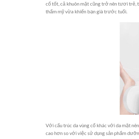
cổ tốt, cả khuôn mặt cũng trở nên tươi trẻ,
thẩm mỹ vừa khiến bạn già trước tuổi.
Với cấu trúc da vùng cổ khác với da mặt n
cao hơn so với việc sử dụng sản phẩm dưỡn