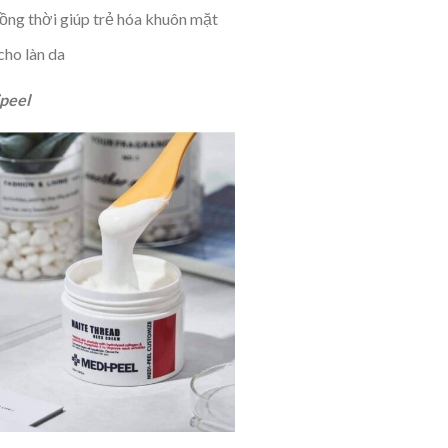
đồng thời giúp trẻ hóa khuôn mặt
cho làn da
ipeel