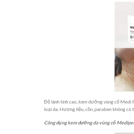
Độ lành tính cao, kem dưỡng vùng cổ Medi 
loại da. Hương liệu, cồn, paraben không có 
Công dụng kem dưỡng da vùng cổ Medipe