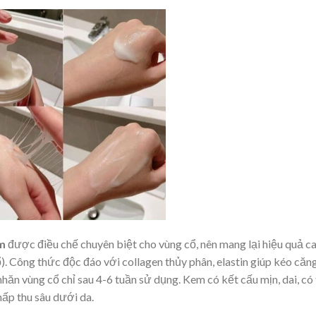
m
được điều chế chuyên biệt cho vùng cổ, nên mang lại hiệu quả c
. Công thức độc đáo với collagen thủy phân, elastin giúp kéo căn
hăn vùng cổ chỉ sau 4-6 tuần sử dụng. Kem có kết cấu mịn, dai, có
hấp thu sâu dưới da.