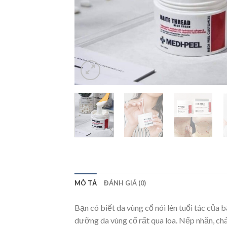
MÔ TẢ
ĐÁNH GIÁ (0)
Bạn có biết da vùng cổ nói lên tuổi tác của
dưỡng da vùng cổ rất qua loa. Nếp nhăn, chả