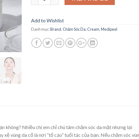
Add to Wishlist
Danh mục:
Brand
,
Chăm Sóc Da
,
Cream
,
Medipeel
 bạn không? Nhiều chị em chỉ chú tâm chăm sóc da mặt nhưng lại
y xệ vùng da cổ là nơi “tố cáo” tuổi tác của bạn. Nếu chăm sóc vù