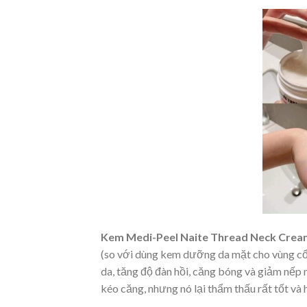
Kem Medi-Peel Naite Thread Neck Crea
(so với dùng kem dưỡng da mặt cho vùng cổ)
da, tăng độ đàn hồi, căng bóng và giảm nếp n
kéo căng, nhưng nó lại thẩm thấu rất tốt và 