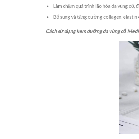
Làm chậm quá trình lão hóa da vùng cổ, 
Bổ sung và tăng cường collagen, elastin 
Cách sử dụng kem dưỡng da vùng cổ Med