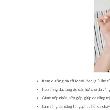
Kem dưỡng da cổ Medi-Peel
giữ ẩm t
Kéo căng da, tăng độ đàn hồi cho da vùn
Giảm nếp nhăn, nếp gấp, giúp da căng mị
Làm sáng da, nâng tông, phục hồi da chá