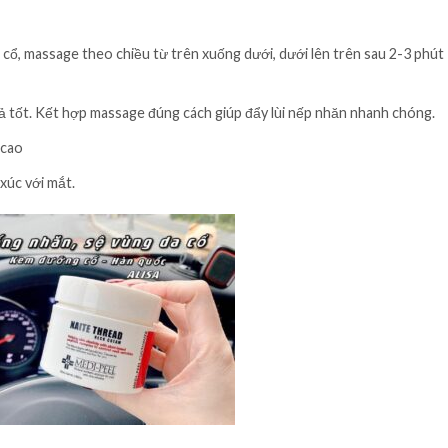
 cổ, massage theo chiều từ trên xuống dưới, dưới lên trên sau 2-3 phút
ả tốt. Kết hợp massage đúng cách giúp đẩy lùi nếp nhăn nhanh chóng.
 cao
xúc với mắt.