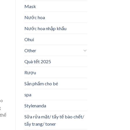
Mask
Nước hoa
Nước hoa nhập khẩu
Ohui
Other
Quà tết 2025
Rượu
Sản phẩm cho bé
spa
ao
Stylenanda
g
 thể
Sữa rửa mặt/ tẩy tế bào chết/
tẩy trang/ toner