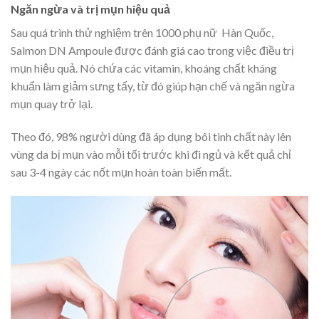
Ngăn ngừa và trị mụn hiệu quả
Sau quá trình thử nghiệm trên 1000 phụ nữ Hàn Quốc,
Salmon DN Ampoule được đánh giá cao trong việc điều trị
mụn hiệu quả. Nó chứa các vitamin, khoáng chất kháng
khuẩn làm giảm sưng tấy, từ đó giúp hạn chế và ngăn ngừa
mụn quay trở lại.
Theo đó, 98% người dùng đã áp dụng bôi tinh chất này lên
vùng da bị mụn vào mỗi tối trước khi đi ngủ và kết quả chỉ
sau 3-4 ngày các nốt mụn hoàn toàn biến mất.