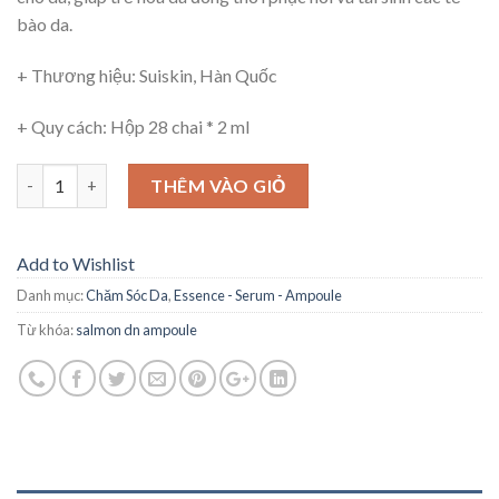
bào da.
+ Thương hiệu: Suiskin, Hàn Quốc
+ Quy cách: Hộp 28 chai * 2 ml
Số lượng
THÊM VÀO GIỎ
Add to Wishlist
Danh mục:
Chăm Sóc Da
,
Essence - Serum - Ampoule
Từ khóa:
salmon dn ampoule