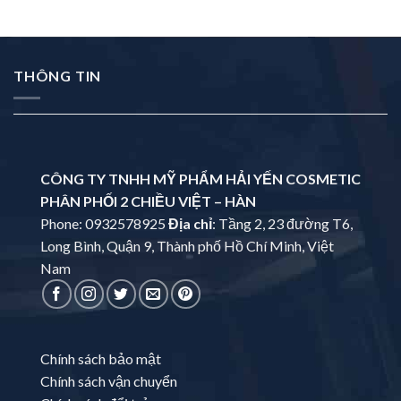
THÔNG TIN
CÔNG TY TNHH MỸ PHẨM HẢI YẾN COSMETIC
PHÂN PHỐI 2 CHIỀU VIỆT – HÀN
Phone: 0932578925
Địa chỉ
: Tầng 2, 23 đường T6,
Long Bình, Quận 9, Thành phố Hồ Chí Minh, Việt
Nam
Chính sách bảo mật
Chính sách vận chuyển