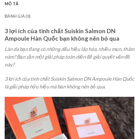
MÔ TẢ
ĐÁNH GIÁ (0)
3 lợi ích của tinh chất Suiskin Salmon DN
Ampoule Hàn Quốc
bạn không nên bỏ qua
Làn da bạn đang có những dấu hiệu lão hóa, nhiều mụn, thâm
nám? Bạn cần một giải pháp toàn diện để giải quyết vấn đề
này?
3 lợi ích của tinh chất Suiskin Salmon DN Ampoule Hàn Quốc
là giải pháp hữu hiệu mà bạn không nên bỏ qua.