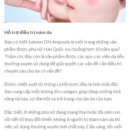
Hỗ trợ điều trị nám da
Bạn có biết Salmon DN Ampoule là một trong những sản
phẩm được phụ nữ Hàn Quốc ưa chuộng hơn 10 năm qua?
Thậm chí, đây còn là sản phẩm được các spa, các viện da liễu
thường xuyên sử dụng để giải quyết các vấn đề cần điều trị
chuyên sâu cho da có vấn đề?
Được chiết xuất từ trứng cá hồi tươi, đây là tinh chất độc
đáo cung cấp một lượng lớn colagen, giúp tăng cường khả
năng tái tạo, sự đàn hồi và trẻ trung cho làn da của bạn.
Đặc biệt, ở những phụ nữ đang mang thai hoặc đã sinh con,
nội tiết tố thay đổi khiến không ít người bị thâm nám da thì
việc sử dụng thường xuyên tinh chất này 2 lần sáng, tối mỗi