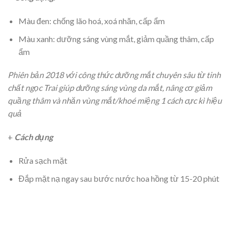
Màu đen: chống lão hoá, xoá nhăn, cấp ẩm
Màu xanh: dưỡng sáng vùng mắt, giảm quầng thâm, cấp
ẩm
Phiên bản 2018 với công thức dưỡng mắt chuyên sâu từ tinh
chất ngọc Trai giúp dưỡng sáng vùng da mắt, nâng cơ giảm
quầng thâm và nhăn vùng mắt/khoé miệng 1 cách cực kì hiệu
quả
+
Cách dụng
Rửa sạch mặt
Đắp mặt nạ ngay sau bước nước hoa hồng từ 15-20 phút