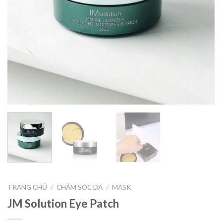
TRANG CHỦ
/
CHĂM SÓC DA
/
MASK
JM Solution Eye Patch