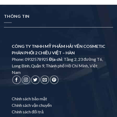
THÔNG TIN
CÔNG TY TNHH MỸ PHẨM HẢI YẾN COSMETIC
PHÂN PHỐI 2 CHIỀU VIỆT – HÀN
Phone: 0932578925
Địa chỉ
: Tầng 2, 23 đường T6,
Long Bình, Quận 9, Thành phố Hồ Chí Minh, Việt
Nam
Chính sách bảo mật
Chính sách vận chuyển
Chính sách đổi trả