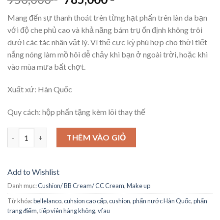
Mang đến sự thanh thoát trên từng hạt phấn trên làn da bạn
với độ che phủ cao và khả năng bám trụ ổn định không trôi
dưới các tác nhân vật lý. Vì thế cực kỳ phù hợp cho thời tiết
nắng nóng làm mồ hôi dễ chảy khi bạn ở ngoài trời, hoặc khi
vào mùa mưa bất chợt.
Xuất xứ: Hàn Quốc
Quy cách: hộp phấn tặng kèm lõi thay thế
Số lượng
THÊM VÀO GIỎ
Add to Wishlist
Danh mục:
Cushion/ BB Cream/ CC Cream
,
Make up
Từ khóa:
bellelanco
,
cuhsion cao cấp
,
cushion
,
phấn nước Hàn Quốc
,
phấn
trang điểm
,
tiếp viên hàng không
,
vfau