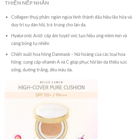
THIỆN NẾP NHĂN
Collagen thuỷ phân: ngăn ngừa hình thành dấu hiệu lão hóa và
duy trì sự đàn hồi, trẻ trung cho làn da.
Hyaluronic Acid: cấp ẩm tuyệt vời, tạo hiệu ứng mềm mịn và
căng bóng tự nhiên
Chiết xuất hoa hồng Danmask – Nữ hoàng của các loại hoa
hồng: cung cấp vitamin A và C giúp phục hồi làn da thiếu sức
sống, dưỡng trắng, đều màu da.