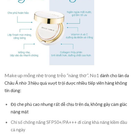
Make up mỏng nhẹ trong trẻo “nàng thơ”. No1
dành cho làn da
Châu Á nhờ 3 hiệu quả vượt trội được nhiều tiếp viên hàng không
tin dùng:
Độ che phủ cao nhưng rất dễ chịu trên da, không gây cảm giác
nặng mặt
Chỉ số chống nắng SFP50+/PA+++ đi cùng khả năng kiềm dầu
cả ngày