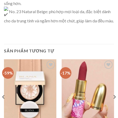
sống hơn.
No. 23 Natural Beige: phù hợp mọi loại da, đặc biệt dành
cho da trung tính và ngăm hơn một chút, giúp làm da đều màu.
SẢN PHẨM TƯƠNG TỰ
-59%
-17%
Add to
Add to
Wishlist
Wishlist