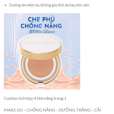
Dưỡng ẩm mềm da, không gây khô da hay mốc nền
Cushion tích hợp 4 tính năng trong 1
MAKE UO – CHỐNG NẮNG – DƯỠNG TRẮNG – CẢI