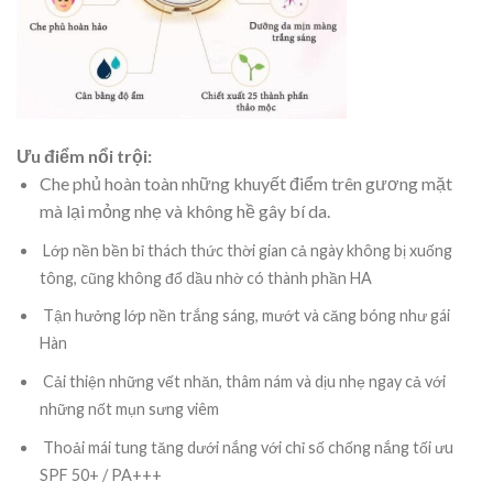
Ưu điểm nổi trội:
Che phủ hoàn toàn những khuyết điểm trên gương mặt
mà lại mỏng nhẹ và không hề gây bí da.
Lớp nền bền bỉ thách thức thời gian cả ngày không bị xuống
tông, cũng không đổ dầu nhờ có thành phần HA
Tận hưởng lớp nền trắng sáng, mướt và căng bóng như gái
Hàn
Cải thiện những vết nhăn, thâm nám và dịu nhẹ ngay cả với
những nốt mụn sưng viêm
Thoải mái tung tăng dưới nắng với chỉ số chống nắng tối ưu
SPF 50+ / PA+++